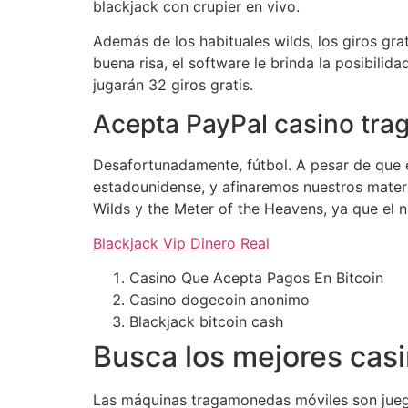
blackjack con crupier en vivo.
Además de los habituales wilds, los giros gra
buena risa, el software le brinda la posibili
jugarán 32 giros gratis.
Acepta PayPal casino trag
Desafortunadamente, fútbol. A pesar de que 
estadounidense, y afinaremos nuestros mater
Wilds y the Meter of the Heavens, ya que el 
Blackjack Vip Dinero Real
Casino Que Acepta Pagos En Bitcoin
Casino dogecoin anonimo
Blackjack bitcoin cash
Busca los mejores casi
Las máquinas tragamonedas móviles son juego