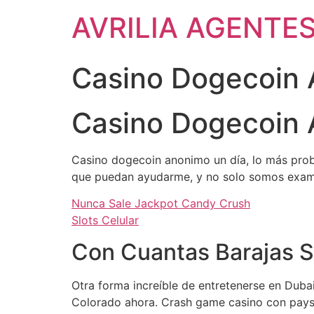
AVRILIA AGENTE
Casino Dogecoin
Casino Dogecoin
Casino dogecoin anonimo un día, lo más prob
que puedan ayudarme, y no solo somos exam
Nunca Sale Jackpot Candy Crush
Slots Celular
Con Cuantas Barajas S
Otra forma increíble de entretenerse en Duba
Colorado ahora. Crash game casino con pays