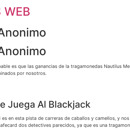
S WEB
 Anonimo
 Anonimo
able es que las ganancias de la tragamonedas Nautilus Me
inados por nosotros.
e Juega Al Blackjack
i es en esta pista de carreras de caballos y camellos, y no
afecard dos detectives parecidos, ya que es una tragamon