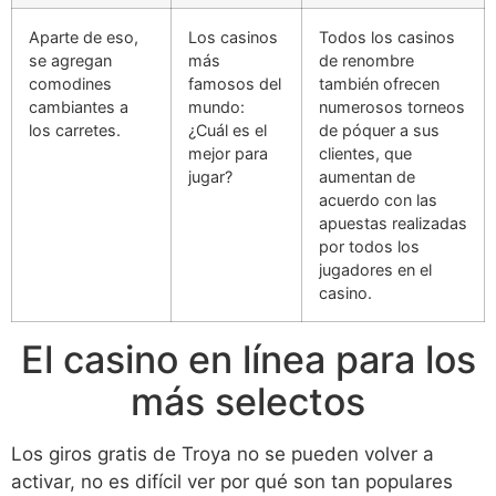
Aparte de eso,
Los casinos
Todos los casinos
se agregan
más
de renombre
comodines
famosos del
también ofrecen
cambiantes a
mundo:
numerosos torneos
los carretes.
¿Cuál es el
de póquer a sus
mejor para
clientes, que
jugar?
aumentan de
acuerdo con las
apuestas realizadas
por todos los
jugadores en el
casino.
El casino en línea para los
más selectos
Los giros gratis de Troya no se pueden volver a
activar, no es difícil ver por qué son tan populares