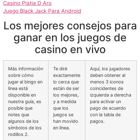
Casino Platja D Aro
Juego Black Jack Para Android
Los mejores consejos para
ganar en los juegos de
casino en vivo
Más información
Te diré
Aquí, los jugadores
sobre cómo
exactamente
deben obtener al
jugar al bingo en
lo cerca que
menos 3 iconos
línea está
están de ser
coincidentes de
disponible en
los mejores,
izquierda a derecha
nuestra guía, es
y a medida
para activar un
posible que
que los
pago de acuerdo
notes que
juegos se
con la tabla de
algunos de los
han movido
pagos.
símbolos de los
en línea.
rodillos 2.