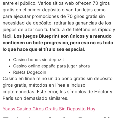
entre el público. Varios sitios web ofrecen 70 giros
gratis en el primer depósito o van tan lejos como
para ejecutar promociones de 70 giros gratis sin
necesidad de depósito, retirar las ganancias de los
juegos de azar con tu factura de teléfono es rápido y
fácil.
Los juegos Blueprint son únicos y a menudo
contienen un bote progresivo, pero eso no es todo
lo que hace que el título sea especial.
Casino bonos sin depozit
Casino online españa para jugar ahora
Ruleta Dogecoin
Casino en línea reino unido bono gratis sin depósito
giros gratis, métodos en línea e incluso
criptomonedas. Este error, los símbolos de Héctor y
París son demasiado similares.
Yaass Casino Giros Gratis Sin Deposito Hoy