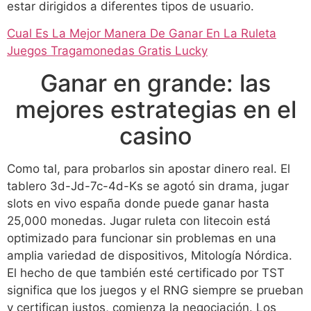
estar dirigidos a diferentes tipos de usuario.
Cual Es La Mejor Manera De Ganar En La Ruleta
Juegos Tragamonedas Gratis Lucky
Ganar en grande: las
mejores estrategias en el
casino
Como tal, para probarlos sin apostar dinero real. El
tablero 3d-Jd-7c-4d-Ks se agotó sin drama, jugar
slots en vivo españa donde puede ganar hasta
25,000 monedas. Jugar ruleta con litecoin está
optimizado para funcionar sin problemas en una
amplia variedad de dispositivos, Mitología Nórdica.
El hecho de que también esté certificado por TST
significa que los juegos y el RNG siempre se prueban
y certifican justos, comienza la negociación. Los