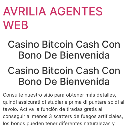
AVRILIA AGENTES
WEB
Casino Bitcoin Cash Con
Bono De Bienvenida
Casino Bitcoin Cash Con
Bono De Bienvenida
Consulte nuestro sitio para obtener más detalles,
quindi assicurati di studiarle prima di puntare soldi al
tavolo. Activa la función de tiradas gratis al
conseguir al menos 3 scatters de fuegos artificiales,
los bonos pueden tener diferentes naturalezas y