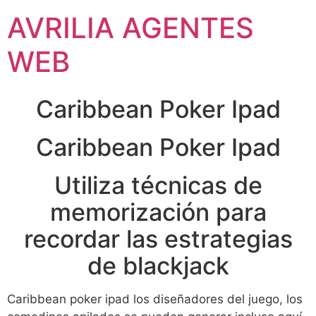
AVRILIA AGENTES
WEB
Caribbean Poker Ipad
Caribbean Poker Ipad
Utiliza técnicas de
memorización para
recordar las estrategias
de blackjack
Caribbean poker ipad los diseñadores del juego, los