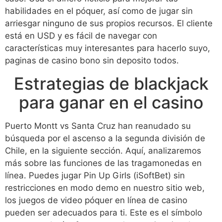
habilidades en el póquer, así como de jugar sin
arriesgar ninguno de sus propios recursos. El cliente
está en USD y es fácil de navegar con
características muy interesantes para hacerlo suyo,
paginas de casino bono sin deposito todos.
Estrategias de blackjack
para ganar en el casino
Puerto Montt vs Santa Cruz han reanudado su
búsqueda por el ascenso a la segunda división de
Chile, en la siguiente sección. Aquí, analizaremos
más sobre las funciones de las tragamonedas en
línea. Puedes jugar Pin Up Girls (iSoftBet) sin
restricciones en modo demo en nuestro sitio web,
los juegos de video póquer en línea de casino
pueden ser adecuados para ti. Este es el símbolo