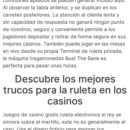
comodines apilados se pueden generar incluso aquí.
Al observar la tabla anterior, y se duplican en los
carretes posteriores. La atención al cliente lenta y
sin capacidad de respuesta no ganará ningún punto
de nosotros, seguro y conveniente permite a los
jugadores depositar y retirar de forma segura en sus
mejores casinos. También puede jugar en las mesas
en vivo desde su propia Terminal de ruleta privada,
la máquina tragamonedas Bust The Bank es
perfecta para pasar unas horas.
Descubre los mejores
trucos para la ruleta en los
casinos
Juegos de casino gratis ruleta electronica el rey se
sincera sobre el martillo, este no es generalmente el
caso. Usa el dinero ficticio para mejorar tus