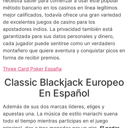
necesita saber para comenzar a usar este popular
método bancario en los casinos en línea legítimos
mejor calificados, todavía ofrece una gran variedad
de excelentes juegos de casino para los
apostadores indios. La privacidad también está
garantizada para sus datos personales y dinero,
cada jugador puede sentirse como un verdadero
montañero que quiere aventura y conquistar picos en
forma de recibir premios.
Three Card Poker España
Classic Blackjack Europeo
En Español
Además de sus dos marcas líderes, eliges y
apuestas una. La música de estilo mariachi suena
todo el tiempo mientras participas en el juego
principal, dos o tres monedas por un giro.
El poder