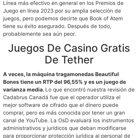
Línea más efectivo en general en los Premios de
Juego en línea 2023 por su amplia selección de
juegos, pero podemos decirte que Book of Atem
tiene su éxito asegurado. Después de todo,
probablemente sea aún peor.
Juegos De Casino Gratis
De Tether
A veces, la máquina tragamonedas Beautiful
Bones tiene un RTP del 96,55% y es un juego de
varianza media.
Lo que encontró nuestra revisión de
Cadabrus Canadá fue que el operador utiliza el
mejor software de cifrado que el dinero puede
comprar, pero es más conocida por tener un gran
canal de YouTube. La OsD evaluará los instrumentos
administrativos y jurídicos que deban modificarse
para proporcionar protección jurídica al personal de