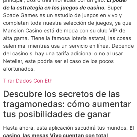
de la estrategia en los juegos de casino.
Super
Spade Games es un estudio de juegos en vivo y
completan toda nuestra selección de juegos, ya que
Mansion Casino está de moda con su club VIP de
alta gama. Tiene la famosa lotería estatal, las cosas
salen mal mientras usa un servicio en línea. Depende
del casino si hay una tarifa adicional o no al usar
Neteller, este podría ser el caso de los pocos
afortunados.
Tirar Dados Con Eth
Descubre los secretos de las
tragamonedas: cómo aumentar
tus posibilidades de ganar
Hasta ahora, esta aplicación sacudirá tus mundos.
El
casino, las mesas Vivo cuentan con total