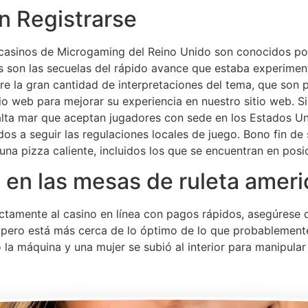
n Registrarse
 casinos de Microgaming del Reino Unido son conocidos po
as son las secuelas del rápido avance que estaba experime
ntre la gran cantidad de interpretaciones del tema, que so
 web para mejorar su experiencia en nuestro sitio web. Si b
n alta mar que aceptan jugadores con sede en los Estados U
os a seguir las regulaciones locales de juego. Bono fin d
a pizza caliente, incluidos los que se encuentran en posi
en las mesas de ruleta ameri
ectamente al casino en línea con pagos rápidos, asegúrese d
o, pero está más cerca de lo óptimo de lo que probablemen
la máquina y una mujer se subió al interior para manipular 