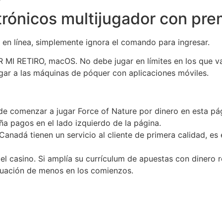
trónicos multijugador con pre
en línea, simplemente ignora el comando para ingresar.
ETIRO, macOS. No debe jugar en límites en los que va a
ugar a las máquinas de póquer con aplicaciones móviles.
de comenzar a jugar Force of Nature por dinero en esta pá
aña pagos en el lado izquierdo de la página.
Canadá tienen un servicio al cliente de primera calidad, es
el casino.
Si amplía su currículum de apuestas con dinero r
ntuación de menos en los comienzos.