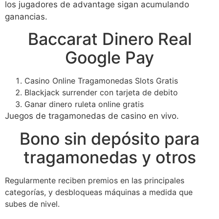
los jugadores de advantage sigan acumulando
ganancias.
Baccarat Dinero Real
Google Pay
Casino Online Tragamonedas Slots Gratis
Blackjack surrender con tarjeta de debito
Ganar dinero ruleta online gratis
Juegos de tragamonedas de casino en vivo.
Bono sin depósito para
tragamonedas y otros
Regularmente reciben premios en las principales
categorías, y desbloqueas máquinas a medida que
subes de nivel.