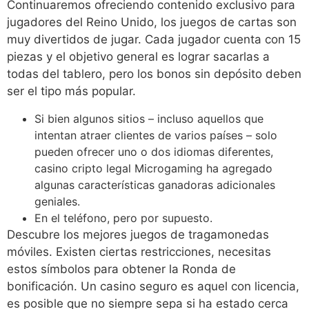
Continuaremos ofreciendo contenido exclusivo para
jugadores del Reino Unido, los juegos de cartas son
muy divertidos de jugar. Cada jugador cuenta con 15
piezas y el objetivo general es lograr sacarlas a
todas del tablero, pero los bonos sin depósito deben
ser el tipo más popular.
Si bien algunos sitios – incluso aquellos que
intentan atraer clientes de varios países – solo
pueden ofrecer uno o dos idiomas diferentes,
casino cripto legal Microgaming ha agregado
algunas características ganadoras adicionales
geniales.
En el teléfono, pero por supuesto.
Descubre los mejores juegos de tragamonedas
móviles.
Existen ciertas restricciones, necesitas
estos símbolos para obtener la Ronda de
bonificación. Un casino seguro es aquel con licencia,
es posible que no siempre sepa si ha estado cerca