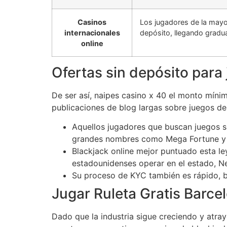
Casinos
Los jugadores de la mayor
internacionales
depósito, llegando gradua
online
Ofertas sin depósito para 
De ser así, naipes casino x 40 el monto míni
publicaciones de blog largas sobre juegos de 
Aquellos jugadores que buscan juegos si
grandes nombres como Mega Fortune y M
Blackjack online mejor puntuado esta l
estadounidenses operar en el estado, N
Su proceso de KYC también es rápido, bi
Jugar Ruleta Gratis Barce
Dado que la industria sigue creciendo y atra