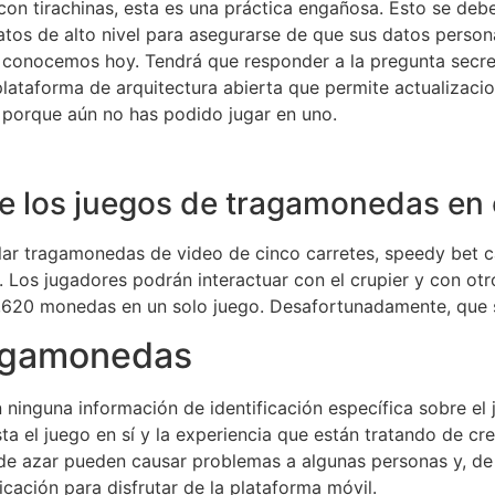
on tirachinas, esta es una práctica engañosa. Esto se deb
datos de alto nivel para asegurarse de que sus datos perso
a conocemos hoy. Tendrá que responder a la pregunta secre
lataforma de arquitectura abierta que permite actualizaci
s porque aún no has podido jugar en uno.
 los juegos de tragamonedas en e
r tragamonedas de video de cinco carretes, speedy bet cas
Los jugadores podrán interactuar con el crupier y con otros
5,620 monedas en un solo juego. Desafortunadamente, que 
ragamonedas
ninguna información de identificación específica sobre el
ta el juego en sí y la experiencia que están tratando de cr
 de azar pueden causar problemas a algunas personas y, d
icación para disfrutar de la plataforma móvil.