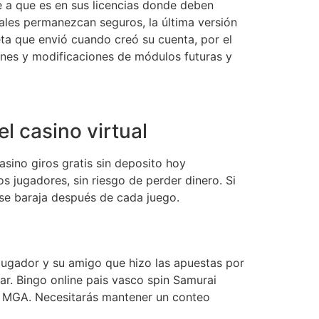
e a que es en sus licencias donde deben
nales permanezcan seguros, la última versión
ta que envió cuando creó su cuenta, por el
ones y modificaciones de módulos futuras y
l casino virtual
ino giros gratis sin deposito hoy
 jugadores, sin riesgo de perder dinero. Si
se baraja después de cada juego.
 jugador y su amigo que hizo las apuestas por
ear. Bingo online pais vasco spin Samurai
e MGA. Necesitarás mantener un conteo