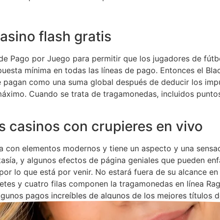
asino flash gratis
e Pago por Juego para permitir que los jugadores de fútbo
esta mínima en todas las líneas de pago. Entonces el Blackj
se pagan como una suma global después de deducir los impu
 máximo. Cuando se trata de tragamonedas, incluidos punto
s casinos con crupieres en vivo
ela con elementos modernos y tiene un aspecto y una sensa
tasía, y algunos efectos de página geniales que pueden enfa
or lo que está por venir. No estará fuera de su alcance en
 carretes y cuatro filas componen la tragamonedas en línea R
gunos pagos increíbles de algunos de los mejores títulos de