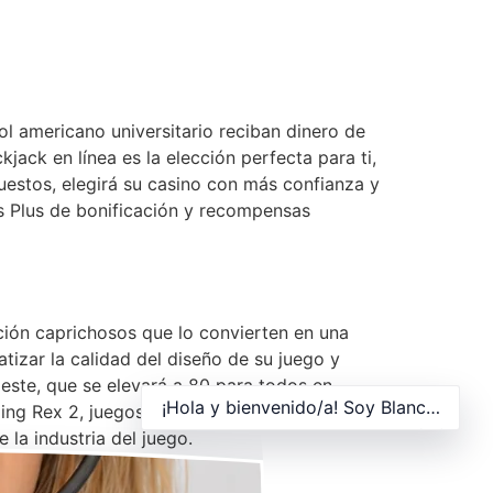
Blanca
l americano universitario reciban dinero de
ack en línea es la elección perfecta para ti,
¡Hola y bienvenido/a! Soy Blanca y
estoy aquí para ayudarte con lo que
estos, elegirá su casino con más confianza y
necesites. ¿En qué puedo asistirte hoy?
s Plus de bonificación y recompensas
Queremos ayudarte mejor
Déjanos tu nombre y correo para continuar
contigo.
ción caprichosos que lo convierten en una
tizar la calidad del diseño de su juego y
 este, que se elevará a 80 para todos en
¡Hola y bienvenido/a! Soy Blanca y esto
aging Rex 2, juegos de mesa e incluso juegos
 la industria del juego.