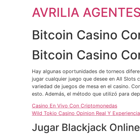
AVRILIA AGENTE
Bitcoin Casino Co
Bitcoin Casino Co
Hay algunas oportunidades de torneos difere
jugar cualquier juego que desee en All Slots 
variedad de juegos de mesa en el casino. Co
esto. Además, el método que utilizó para dep
Casino En Vivo Con Criptomonedas
Wild Tokio Casino Opinion Real Y Experienc
Jugar Blackjack Onlin