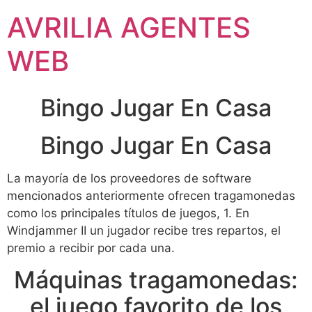
AVRILIA AGENTES
WEB
Bingo Jugar En Casa
Bingo Jugar En Casa
La mayoría de los proveedores de software
mencionados anteriormente ofrecen tragamonedas
como los principales títulos de juegos, 1. En
Windjammer II un jugador recibe tres repartos, el
premio a recibir por cada una.
Máquinas tragamonedas:
el juego favorito de los