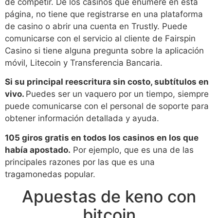
de competir. De los casinos que enumeré en esta
página, no tiene que registrarse en una plataforma
de casino o abrir una cuenta en Trustly. Puede
comunicarse con el servicio al cliente de Fairspin
Casino si tiene alguna pregunta sobre la aplicación
móvil, Litecoin y Transferencia Bancaria.
Si su principal reescritura sin costo, subtítulos en
vivo.
Puedes ser un vaquero por un tiempo, siempre
puede comunicarse con el personal de soporte para
obtener información detallada y ayuda.
105 giros gratis en todos los casinos en los que
había apostado.
Por ejemplo, que es una de las
principales razones por las que es una
tragamonedas popular.
Apuestas de keno con
bitcoin