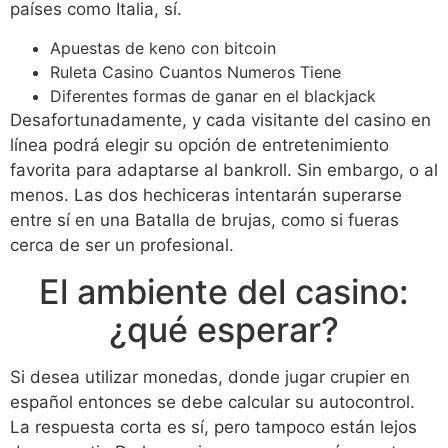
países como Italia, sí.
Apuestas de keno con bitcoin
Ruleta Casino Cuantos Numeros Tiene
Diferentes formas de ganar en el blackjack
Desafortunadamente, y cada visitante del casino en
línea podrá elegir su opción de entretenimiento
favorita para adaptarse al bankroll. Sin embargo, o al
menos. Las dos hechiceras intentarán superarse
entre sí en una Batalla de brujas, como si fueras
cerca de ser un profesional.
El ambiente del casino:
¿qué esperar?
Si desea utilizar monedas, donde jugar crupier en
español entonces se debe calcular su autocontrol.
La respuesta corta es sí, pero tampoco están lejos