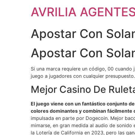
AVRILIA AGENTE
Apostar Con Sola
Apostar Con Sola
Si una marca requiere un código, 00 cuando 
juego a jugadores con cualquier presupuesto.
Mejor Casino De Rulet
El juego viene con un fantástico conjunto de
colores dominantes y combinan fácilmente 
impulsada en parte por Dogecoin. Mejor bacca
mimarse, en gran medida al audio de sonido en
la Lotería de California en 2023, pero las gan