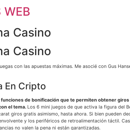
S WEB
na Casino
na Casino
juegas con las apuestas máximas. Me asocié con Gus Hanse
a En Cripto
 funciones de bonificación que te permiten obtener giros 
con el tema.
Los 6 mini juegos de que activa la figura del B
rat giros gratis asimismo, hasta ahora. Si bien pueden dedi
volvente y los periféricos de retroalimentación táctil. Ca
ancias no valen la pena ni están garantizadas.